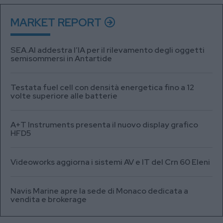
MARKET REPORT
SEA.AI addestra l’IA per il rilevamento degli oggetti
semisommersi in Antartide
Testata fuel cell con densità energetica fino a 12
volte superiore alle batterie
A+T Instruments presenta il nuovo display grafico
HFD5
Videoworks aggiorna i sistemi AV e IT del Crn 60 Eleni
Navis Marine apre la sede di Monaco dedicata a
vendita e brokerage