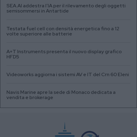
SEA.AI addestra l’IA per il rilevamento degli oggetti
semisommersi in Antartide
Testata fuel cell con densità energetica fino a 12
volte superiore alle batterie
A+T Instruments presenta il nuovo display grafico
HFD5
Videoworks aggiorna i sistemi AV e IT del Crn 60 Eleni
Navis Marine apre la sede di Monaco dedicata a
vendita e brokerage