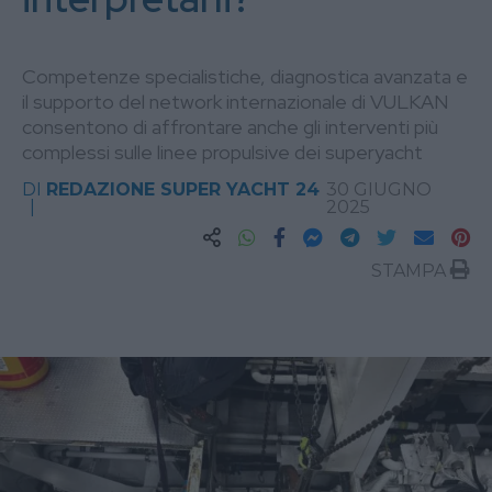
Competenze specialistiche, diagnostica avanzata e
il supporto del network internazionale di VULKAN
consentono di affrontare anche gli interventi più
complessi sulle linee propulsive dei superyacht
DI
REDAZIONE SUPER YACHT 24
30 GIUGNO
2025
STAMPA