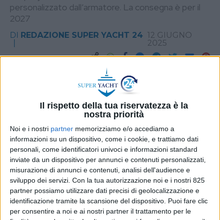
personalizzato dall’armatore. La consegna è per il
2027
DI
REDAZIONE SUPER YACHT 24
12 GIUGNO
2025
STAMPA
Il rispetto della tua riservatezza è la
nostra priorità
Noi e i nostri
partner
memorizziamo e/o accediamo a
informazioni su un dispositivo, come i cookie, e trattiamo dati
personali, come identificatori univoci e informazioni standard
inviate da un dispositivo per annunci e contenuti personalizzati,
misurazione di annunci e contenuti, analisi dell'audience e
sviluppo dei servizi.
Con la tua autorizzazione noi e i nostri 825
partner possiamo utilizzare dati precisi di geolocalizzazione e
identificazione tramite la scansione del dispositivo. Puoi fare clic
per consentire a noi e ai nostri partner il trattamento per le