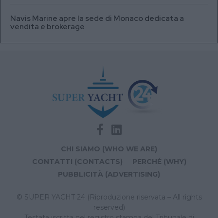
Navis Marine apre la sede di Monaco dedicata a
vendita e brokerage
CHI SIAMO (WHO WE ARE)
CONTATTI (CONTACTS)
PERCHÉ (WHY)
PUBBLICITÀ (ADVERTISING)
© SUPER YACHT 24 (Riproduzione riservata – All rights
reserved)
Testata iscritta nel registro stampa del Tribunale di