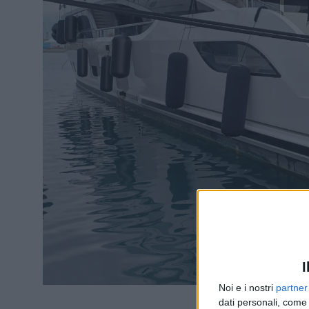
I
Noi e i nostri
partner
dati personali, come 