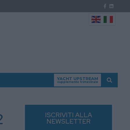
YACHT UPSTREAM
supplemento trimestrale
2
ISCRIVITI ALLA
NEWSLETTER