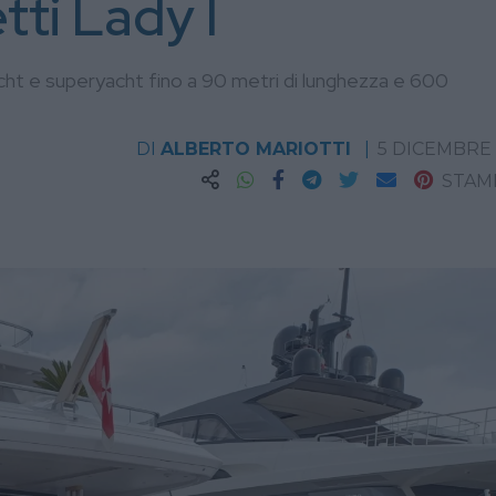
tti Lady I
acht e superyacht fino a 90 metri di lunghezza e 600
DI
ALBERTO MARIOTTI
5 DICEMBRE
STAM