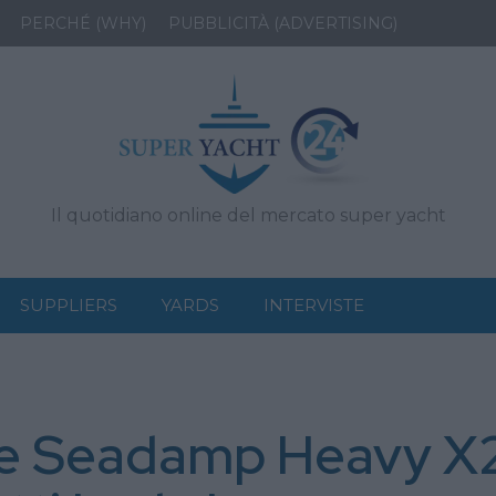
PERCHÉ (WHY)
PUBBLICITÀ (ADVERTISING)
Il quotidiano online del mercato super yacht
SUPPLIERS
YARDS
INTERVISTE
re Seadamp Heavy X