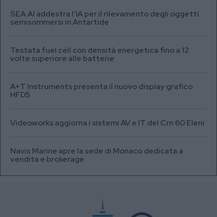
SEA.AI addestra l’IA per il rilevamento degli oggetti
semisommersi in Antartide
Testata fuel cell con densità energetica fino a 12
volte superiore alle batterie
A+T Instruments presenta il nuovo display grafico
HFD5
Videoworks aggiorna i sistemi AV e IT del Crn 60 Eleni
Navis Marine apre la sede di Monaco dedicata a
vendita e brokerage