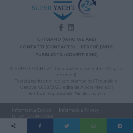
CHI SIAMO (WHO WE ARE)
CONTATTI (CONTACTS)
PERCHÉ (WHY)
PUBBLICITÀ (ADVERTISING)
© SUPER YACHT 24 (Riproduzione riservata – All rights
reserved)
Testata iscritta nel registro stampa del Tribunale di
Genova n.608/2020 edita da Alocin Media Srl
Direttore responsabile: Nicola Capuzzo
Informativa Cookie
Informativa Privacy
P. IVA: 02499470991