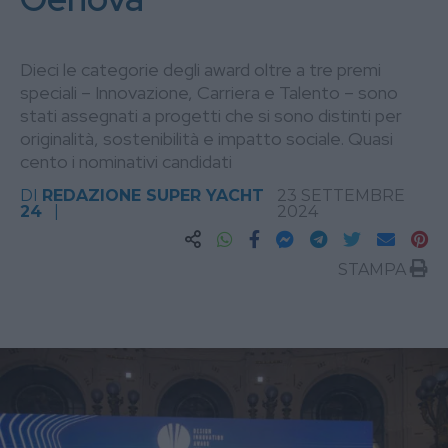
Dieci le categorie degli award oltre a tre premi
speciali – Innovazione, Carriera e Talento – sono
stati assegnati a progetti che si sono distinti per
originalità, sostenibilità e impatto sociale. Quasi
cento i nominativi candidati
DI
REDAZIONE SUPER YACHT
23 SETTEMBRE
24
2024
STAMPA