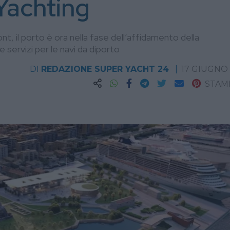
Yachting
t, il porto è ora nella fase dell’affidamento della
servizi per le navi da diporto
DI
REDAZIONE SUPER YACHT 24
17 GIUGNO
STAM