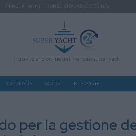
PERCHÉ (WHY)
PUBBLICITÀ (ADVERTISING)
Il quotidiano online del mercato super yacht
SUPPLIERS
YARDS
INTERVISTE
do per la gestione de