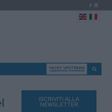
YACHT UPSTREAM
supplemento trimestrale
l
ISCRIVITI ALLA
NEWSLETTER