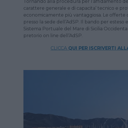
Tornando alla procedura per l’affidamento della
carattere generale e di capacita’ tecnico e profe
economicamente più vantaggiosa. Le offerte d
presso la sede dell’AdSP. Il bando per esteso e i 
Sistema Portuale del Mare di Sicilia Occident
pretorio on line dell’AdSP.
CLICCA
QUI PER ISCRIVERTI AL