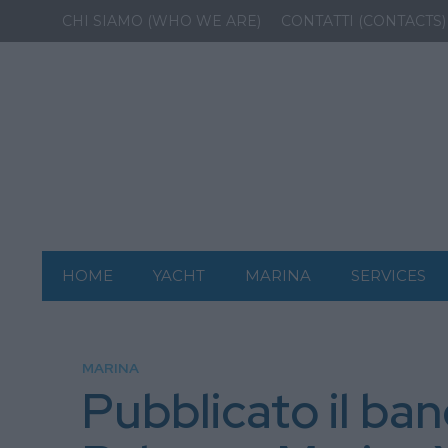
CHI SIAMO (WHO WE ARE)
CONTATTI (CONTACTS)
HOME
YACHT
MARINA
SERVICES
MARINA
Pubblicato il ban