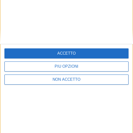
ACCETTO
PIÙ OPZIONI
NON ACCETTO
ISCRIVITI ALLA NEWSLETTER