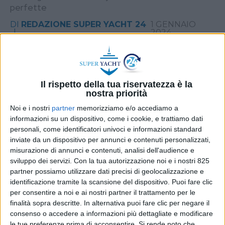
perfette
DI
REDAZIONE SUPER YACHT 24
1 GENNAIO
2024
STAMPA
Il rispetto della tua riservatezza è la
nostra priorità
Noi e i nostri
partner
memorizziamo e/o accediamo a
informazioni su un dispositivo, come i cookie, e trattiamo dati
personali, come identificatori univoci e informazioni standard
inviate da un dispositivo per annunci e contenuti personalizzati,
misurazione di annunci e contenuti, analisi dell'audience e
sviluppo dei servizi.
Con la tua autorizzazione noi e i nostri 825
partner possiamo utilizzare dati precisi di geolocalizzazione e
identificazione tramite la scansione del dispositivo. Puoi fare clic
per consentire a noi e ai nostri partner il trattamento per le
finalità sopra descritte. In alternativa puoi fare clic per negare il
consenso o accedere a informazioni più dettagliate e modificare
le tue preferenze prima di acconsentire.
Si rende noto che