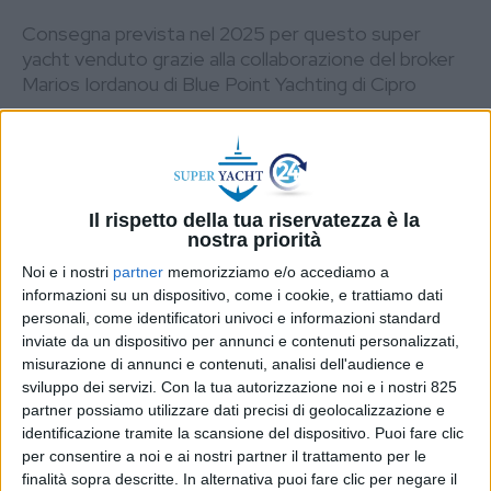
Consegna prevista nel 2025 per questo super
yacht venduto grazie alla collaborazione del broker
Marios Iordanou di Blue Point Yachting di Cipro
DI
REDAZIONE SUPER YACHT 24
31 AGOSTO
2023
STAMPA
Il rispetto della tua riservatezza è la
nostra priorità
Noi e i nostri
partner
memorizziamo e/o accediamo a
informazioni su un dispositivo, come i cookie, e trattiamo dati
personali, come identificatori univoci e informazioni standard
inviate da un dispositivo per annunci e contenuti personalizzati,
misurazione di annunci e contenuti, analisi dell'audience e
sviluppo dei servizi.
Con la tua autorizzazione noi e i nostri 825
partner possiamo utilizzare dati precisi di geolocalizzazione e
identificazione tramite la scansione del dispositivo. Puoi fare clic
per consentire a noi e ai nostri partner il trattamento per le
finalità sopra descritte. In alternativa puoi fare clic per negare il