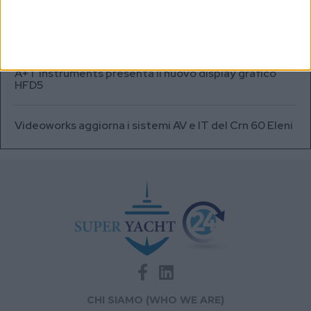
Testata fuel cell con densità energetica fino a 12
volte superiore alle batterie
A+T Instruments presenta il nuovo display grafico
HFD5
Videoworks aggiorna i sistemi AV e IT del Crn 60 Eleni
CHI SIAMO (WHO WE ARE)