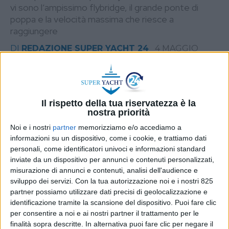
vi sono l’ampissimo flybridge, il grande ponte di
poppa e la velocità massima che riesce a
raggiungere
DI
REDAZIONE SUPER YACHT 24
4 MAGGIO
2023
STAMPA
Il rispetto della tua riservatezza è la
nostra priorità
Noi e i nostri
partner
memorizziamo e/o accediamo a
informazioni su un dispositivo, come i cookie, e trattiamo dati
personali, come identificatori univoci e informazioni standard
inviate da un dispositivo per annunci e contenuti personalizzati,
misurazione di annunci e contenuti, analisi dell'audience e
sviluppo dei servizi.
Con la tua autorizzazione noi e i nostri 825
partner possiamo utilizzare dati precisi di geolocalizzazione e
identificazione tramite la scansione del dispositivo. Puoi fare clic
per consentire a noi e ai nostri partner il trattamento per le
finalità sopra descritte. In alternativa puoi fare clic per negare il