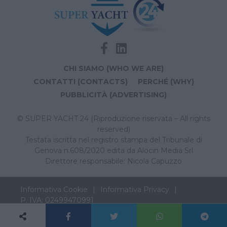
CHI SIAMO (WHO WE ARE)
CONTATTI (CONTACTS)
PERCHÉ (WHY)
PUBBLICITÀ (ADVERTISING)
© SUPER YACHT 24 (Riproduzione riservata – All rights
reserved)
Testata iscritta nel registro stampa del Tribunale di
Genova n.608/2020 edita da Alocin Media Srl
Direttore responsabile: Nicola Capuzzo
Informativa Cookie
Informativa Privacy
P. IVA: 02499470991