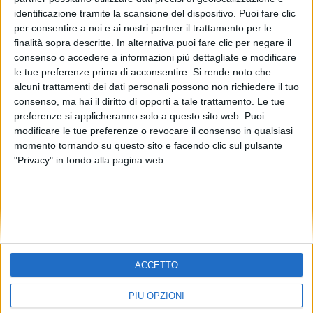
identificazione tramite la scansione del dispositivo. Puoi fare clic
per consentire a noi e ai nostri partner il trattamento per le
finalità sopra descritte. In alternativa puoi fare clic per negare il
consenso o accedere a informazioni più dettagliate e modificare
le tue preferenze prima di acconsentire.
Si rende noto che
alcuni trattamenti dei dati personali possono non richiedere il tuo
consenso, ma hai il diritto di opporti a tale trattamento. Le tue
preferenze si applicheranno solo a questo sito web. Puoi
modificare le tue preferenze o revocare il consenso in qualsiasi
momento tornando su questo sito e facendo clic sul pulsante
"Privacy" in fondo alla pagina web.
CHI SIAMO (WHO WE ARE)
ACCETTO
CONTATTI (CONTACTS)
PERCHÉ (WHY)
PIÙ OPZIONI
PUBBLICITÀ (ADVERTISING)