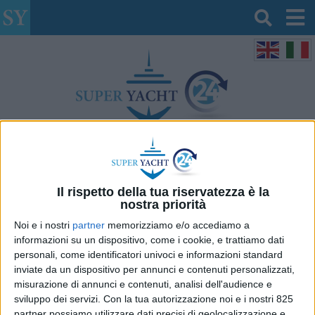
Il quotidiano online del mercato super yacht
VIDEO clip del 6° Forum di SUPER
YACHT 24 ad Ancona
Il rispetto della tua riservatezza è la
nostra priorità
Noi e i nostri
partner
memorizziamo e/o accediamo a
informazioni su un dispositivo, come i cookie, e trattiamo dati
personali, come identificatori univoci e informazioni standard
inviate da un dispositivo per annunci e contenuti personalizzati,
misurazione di annunci e contenuti, analisi dell'audience e
sviluppo dei servizi.
Con la tua autorizzazione noi e i nostri 825
partner possiamo utilizzare dati precisi di geolocalizzazione e