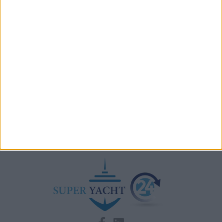
Lo scafo di un nuovo mega yacht Benetti di 80
metri arrivato a Livorno
Archivio notizie di Studio Names Francesco
Rogantin