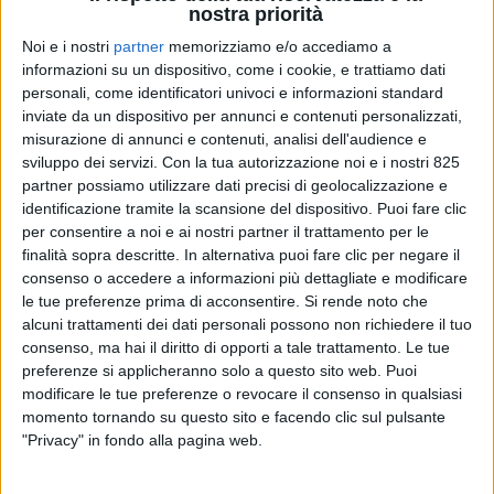
nostra priorità
Noi e i nostri
partner
memorizziamo e/o accediamo a
informazioni su un dispositivo, come i cookie, e trattiamo dati
personali, come identificatori univoci e informazioni standard
inviate da un dispositivo per annunci e contenuti personalizzati,
misurazione di annunci e contenuti, analisi dell'audience e
sviluppo dei servizi.
Con la tua autorizzazione noi e i nostri 825
partner possiamo utilizzare dati precisi di geolocalizzazione e
identificazione tramite la scansione del dispositivo. Puoi fare clic
per consentire a noi e ai nostri partner il trattamento per le
finalità sopra descritte. In alternativa puoi fare clic per negare il
consenso o accedere a informazioni più dettagliate e modificare
le tue preferenze prima di acconsentire.
Si rende noto che
YACHT
8 MAGGIO 2026
alcuni trattamenti dei dati personali possono non richiedere il tuo
Fraser annuncia la vendita del
consenso, ma hai il diritto di opporti a tale trattamento. Le tue
preferenze si applicheranno solo a questo sito web. Puoi
Ferretti Yachts Spica
modificare le tue preferenze o revocare il consenso in qualsiasi
momento tornando su questo sito e facendo clic sul pulsante
"Privacy" in fondo alla pagina web.