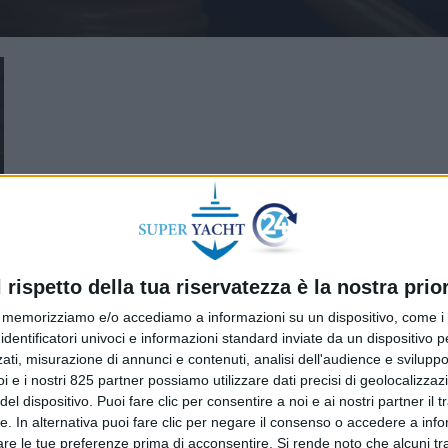
l rispetto della tua riservatezza è la nostra prior
memorizziamo e/o accediamo a informazioni su un dispositivo, come i c
identificatori univoci e informazioni standard inviate da un dispositivo 
ati, misurazione di annunci e contenuti, analisi dell'audience e sviluppo 
i e i nostri 825 partner possiamo utilizzare dati precisi di geolocalizzaz
el dispositivo. Puoi fare clic per consentire a noi e ai nostri partner il 
tte. In alternativa puoi fare clic per negare il consenso o accedere a inf
are le tue preferenze prima di acconsentire.
Si rende noto che alcuni tr