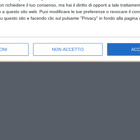
 richiedere il tuo consenso, ma hai il diritto di opporti a tale trattame
o a questo sito web. Puoi modificare le tue preferenze o revocare il con
questo sito e facendo clic sul pulsante "Privacy" in fondo alla pagina
ONI
NON ACCETTO
AC