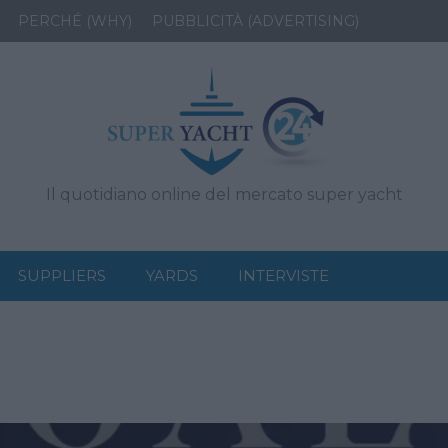
PERCHÉ (WHY)
PUBBLICITÀ (ADVERTISING)
Il quotidiano online del mercato super yacht
SUPPLIERS
YARDS
INTERVISTE