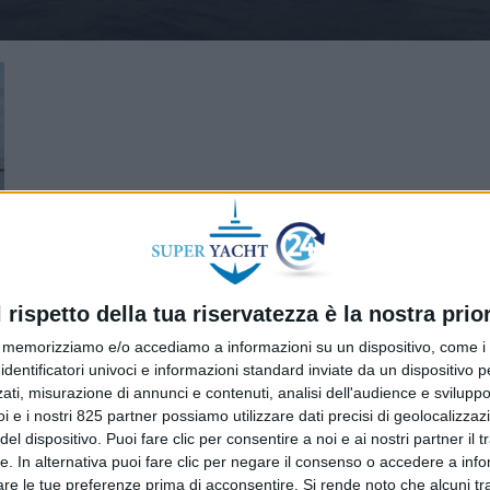
l rispetto della tua riservatezza è la nostra prior
memorizziamo e/o accediamo a informazioni su un dispositivo, come i c
identificatori univoci e informazioni standard inviate da un dispositivo 
ati, misurazione di annunci e contenuti, analisi dell'audience e sviluppo 
i e i nostri 825 partner possiamo utilizzare dati precisi di geolocalizzaz
el dispositivo. Puoi fare clic per consentire a noi e ai nostri partner il 
tte. In alternativa puoi fare clic per negare il consenso o accedere a inf
are le tue preferenze prima di acconsentire.
Si rende noto che alcuni tr