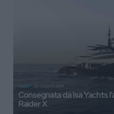
YACHT
20 LUGLIO 2026
Consegnata da Isa Yachts l
Raider X