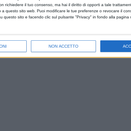
 richiedere il tuo consenso, ma hai il diritto di opporti a tale trattame
o a questo sito web. Puoi modificare le tue preferenze o revocare il con
questo sito e facendo clic sul pulsante "Privacy" in fondo alla pagina
ONI
NON ACCETTO
AC