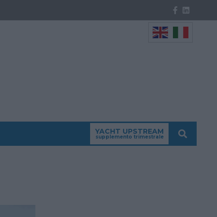
YACHT UPSTREAM
supplemento trimestrale