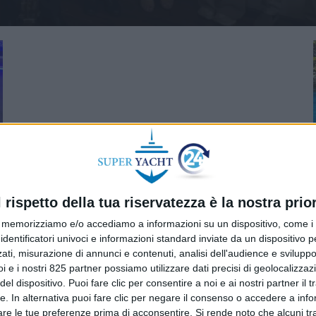
l rispetto della tua riservatezza è la nostra prior
memorizziamo e/o accediamo a informazioni su un dispositivo, come i c
identificatori univoci e informazioni standard inviate da un dispositivo 
ati, misurazione di annunci e contenuti, analisi dell'audience e sviluppo 
i e i nostri 825 partner possiamo utilizzare dati precisi di geolocalizzaz
el dispositivo. Puoi fare clic per consentire a noi e ai nostri partner il 
tte. In alternativa puoi fare clic per negare il consenso o accedere a inf
are le tue preferenze prima di acconsentire.
Si rende noto che alcuni tr