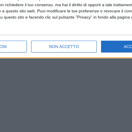
 richiedere il tuo consenso, ma hai il diritto di opporti a tale trattame
o a questo sito web. Puoi modificare le tue preferenze o revocare il con
questo sito e facendo clic sul pulsante "Privacy" in fondo alla pagina
ONI
NON ACCETTO
AC