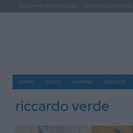
CHI SIAMO (WHO WE ARE)
CONTATTI (CONTACTS)
HOME
YACHT
MARINA
SERVICES
riccardo verde