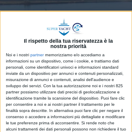
Il rispetto della tua riservatezza è la
nostra priorità
Noi e i nostri
partner
memorizziamo e/o accediamo a
informazioni su un dispositivo, come i cookie, e trattiamo dati
personali, come identificatori univoci e informazioni standard
inviate da un dispositivo per annunci e contenuti personalizzati,
misurazione di annunci e contenuti, analisi dell'audience e
YACHT
19 LUGLIO 2024
sviluppo dei servizi.
Con la tua autorizzazione noi e i nostri 825
Consegnato Vero, un nuovo
partner possiamo utilizzare dati precisi di geolocalizzazione e
identificazione tramite la scansione del dispositivo. Puoi fare clic
Codecasa di 24 metri
per consentire a noi e ai nostri partner il trattamento per le
finalità sopra descritte. In alternativa puoi fare clic per negare il
consenso o accedere a informazioni più dettagliate e modificare
le tue preferenze prima di acconsentire.
Si rende noto che
alcuni trattamenti dei dati personali possono non richiedere il tuo