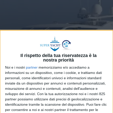
Il rispetto della tua riservatezza è la
nostra priorità
Noi e i nostri
partner
memorizziamo e/o accediamo a
informazioni su un dispositivo, come i cookie, e trattiamo dati
YACHT
18 MARZO 2026
personali, come identificatori univoci e informazioni standard
Venduto Yolo, un Leopard
inviate da un dispositivo per annunci e contenuti personalizzati,
Yacht di 34 metri
misurazione di annunci e contenuti, analisi dell'audience e
sviluppo dei servizi.
Con la tua autorizzazione noi e i nostri 825
partner possiamo utilizzare dati precisi di geolocalizzazione e
identificazione tramite la scansione del dispositivo. Puoi fare clic
per consentire a noi e ai nostri partner il trattamento per le