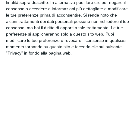
finalità sopra descritte. In alternativa puoi fare clic per negare il
consenso o accedere a informazioni più dettagliate e modificare
le tue preferenze prima di acconsentire.
Si rende noto che
alcuni trattamenti dei dati personali possono non richiedere il tuo
consenso, ma hai il diritto di opporti a tale trattamento. Le tue
preferenze si applicheranno solo a questo sito web. Puoi
modificare le tue preferenze o revocare il consenso in qualsiasi
momento tornando su questo sito e facendo clic sul pulsante
"Privacy" in fondo alla pagina web.
YACHT
7 NOVEMBRE 2025
Incendio a bordo di uno yacht Leopard 27
davanti a Savona