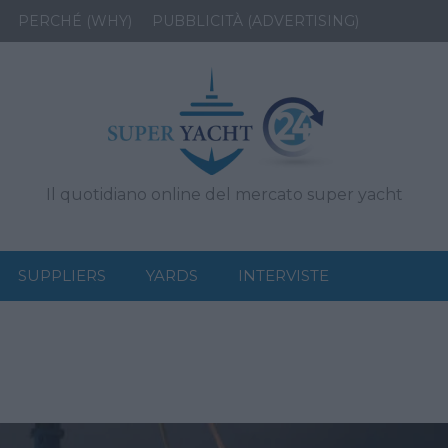
PERCHÉ (WHY)
PUBBLICITÀ (ADVERTISING)
Il quotidiano online del mercato super yacht
SUPPLIERS
YARDS
INTERVISTE