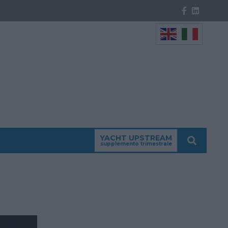
YACHT UPSTREAM
supplemento trimestrale