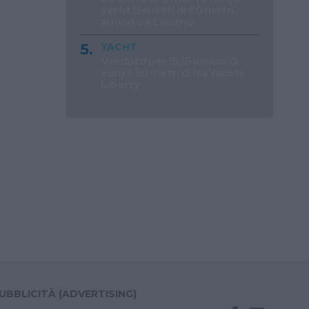
yacht Benetti di 80 metri
arrivato a Livorno
YACHT
Venduto per 15,15 milioni di
euro il 50 metri di Isa Yachts
Liberty
UBBLICITÀ (ADVERTISING)