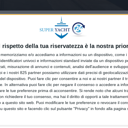
l rispetto della tua riservatezza è la nostra prior
memorizziamo e/o accediamo a informazioni su un dispositivo, come i c
identificatori univoci e informazioni standard inviate da un dispositivo 
ati, misurazione di annunci e contenuti, analisi dell'audience e sviluppo 
i e i nostri 825 partner possiamo utilizzare dati precisi di geolocalizzaz
el dispositivo. Puoi fare clic per consentire a noi e ai nostri partner il 
tte. In alternativa puoi fare clic per negare il consenso o accedere a inf
are le tue preferenze prima di acconsentire.
Si rende noto che alcuni tr
 richiedere il tuo consenso, ma hai il diritto di opporti a tale trattame
o a questo sito web. Puoi modificare le tue preferenze o revocare il con
questo sito e facendo clic sul pulsante "Privacy" in fondo alla pagina