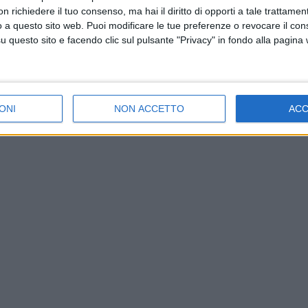
 richiedere il tuo consenso, ma hai il diritto di opporti a tale trattame
o a questo sito web. Puoi modificare le tue preferenze o revocare il con
questo sito e facendo clic sul pulsante "Privacy" in fondo alla pagina
ONI
NON ACCETTO
AC