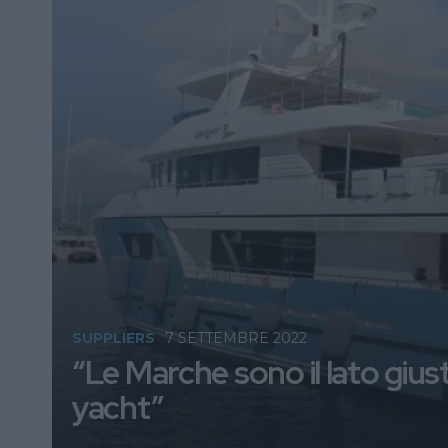
SUPPLIERS
7 SETTEMBRE 2022
“Le Marche sono il lato giust
yacht”