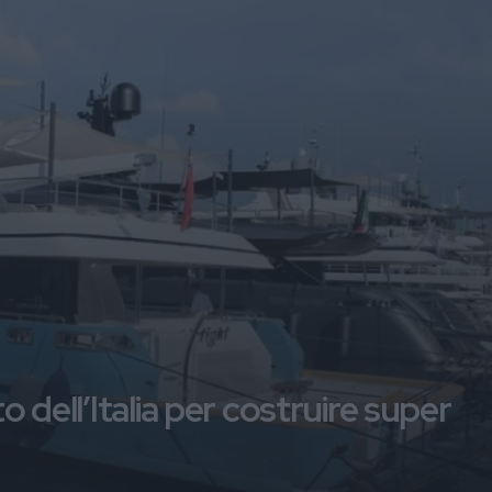
o dell’Italia per costruire super