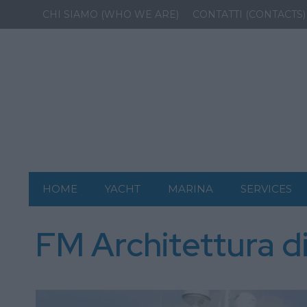
CHI SIAMO (WHO WE ARE)
CONTATTI (CONTACTS)
HOME
YACHT
MARINA
SERVICES
FM Architettura di