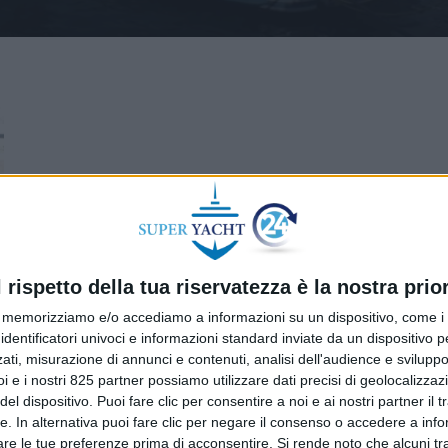
l rispetto della tua riservatezza è la nostra prior
memorizziamo e/o accediamo a informazioni su un dispositivo, come i c
identificatori univoci e informazioni standard inviate da un dispositivo 
ati, misurazione di annunci e contenuti, analisi dell'audience e sviluppo 
i e i nostri 825 partner possiamo utilizzare dati precisi di geolocalizzaz
el dispositivo. Puoi fare clic per consentire a noi e ai nostri partner il 
tte. In alternativa puoi fare clic per negare il consenso o accedere a inf
are le tue preferenze prima di acconsentire.
Si rende noto che alcuni tr