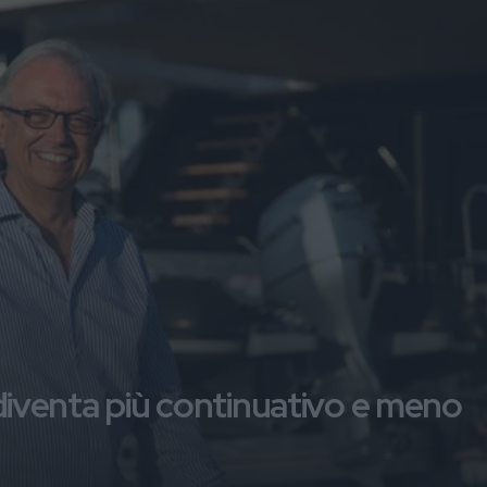
t diventa più continuativo e meno