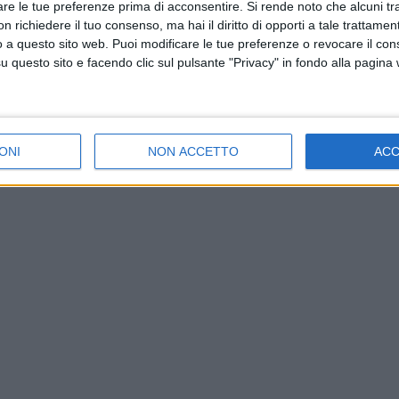
are le tue preferenze prima di acconsentire.
Si rende noto che alcuni tr
 richiedere il tuo consenso, ma hai il diritto di opporti a tale trattame
o a questo sito web. Puoi modificare le tue preferenze o revocare il con
questo sito e facendo clic sul pulsante "Privacy" in fondo alla pagina
ONI
NON ACCETTO
AC