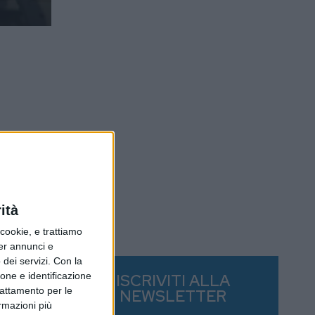
ità
ookie, e trattiamo
per annunci e
dei servizi.
Con la
ione e identificazione
ISCRIVITI ALLA
trattamento per le
NEWSLETTER
ormazioni più