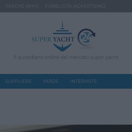
PERCHÉ (WHY)
PUBBLICITÀ (ADVERTISING)
Il quotidiano online del mercato super yacht
SUPPLIERS
YARDS
INTERVISTE