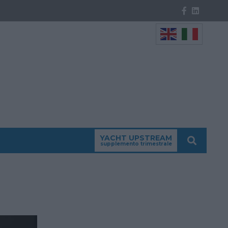
YACHT UPSTREAM
supplemento trimestrale