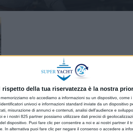
l rispetto della tua riservatezza è la nostra prior
memorizziamo e/o accediamo a informazioni su un dispositivo, come i c
identificatori univoci e informazioni standard inviate da un dispositivo 
ati, misurazione di annunci e contenuti, analisi dell'audience e sviluppo 
i e i nostri 825 partner possiamo utilizzare dati precisi di geolocalizzaz
el dispositivo. Puoi fare clic per consentire a noi e ai nostri partner il 
tte. In alternativa puoi fare clic per negare il consenso o accedere a inf