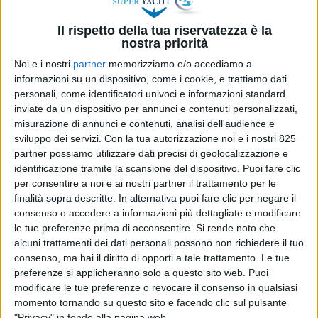
Il rispetto della tua riservatezza è la
nostra priorità
Noi e i nostri
partner
memorizziamo e/o accediamo a
informazioni su un dispositivo, come i cookie, e trattiamo dati
personali, come identificatori univoci e informazioni standard
inviate da un dispositivo per annunci e contenuti personalizzati,
misurazione di annunci e contenuti, analisi dell'audience e
sviluppo dei servizi.
Con la tua autorizzazione noi e i nostri 825
partner possiamo utilizzare dati precisi di geolocalizzazione e
identificazione tramite la scansione del dispositivo. Puoi fare clic
YACHT
25 MAGGIO 2026
per consentire a noi e ai nostri partner il trattamento per le
Venduti due Benetti di 42
finalità sopra descritte. In alternativa puoi fare clic per negare il
consenso o accedere a informazioni più dettagliate e modificare
metri (New Waves) e 33 metri
le tue preferenze prima di acconsentire.
Si rende noto che
alcuni trattamenti dei dati personali possono non richiedere il tuo
(Dylan Anne)
consenso, ma hai il diritto di opporti a tale trattamento. Le tue
preferenze si applicheranno solo a questo sito web. Puoi
modificare le tue preferenze o revocare il consenso in qualsiasi
momento tornando su questo sito e facendo clic sul pulsante
"Privacy" in fondo alla pagina web.