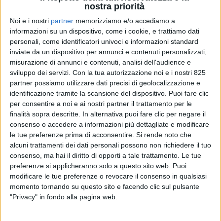
nostra priorità
Noi e i nostri
partner
memorizziamo e/o accediamo a
informazioni su un dispositivo, come i cookie, e trattiamo dati
personali, come identificatori univoci e informazioni standard
inviate da un dispositivo per annunci e contenuti personalizzati,
misurazione di annunci e contenuti, analisi dell'audience e
sviluppo dei servizi.
Con la tua autorizzazione noi e i nostri 825
partner possiamo utilizzare dati precisi di geolocalizzazione e
identificazione tramite la scansione del dispositivo. Puoi fare clic
per consentire a noi e ai nostri partner il trattamento per le
finalità sopra descritte. In alternativa puoi fare clic per negare il
consenso o accedere a informazioni più dettagliate e modificare
YACHT
25 MAGGIO 2026
le tue preferenze prima di acconsentire.
Si rende noto che
Venduti due Benetti di 42
alcuni trattamenti dei dati personali possono non richiedere il tuo
metri (New Waves) e 33 metri
consenso, ma hai il diritto di opporti a tale trattamento. Le tue
preferenze si applicheranno solo a questo sito web. Puoi
(Dylan Anne)
modificare le tue preferenze o revocare il consenso in qualsiasi
momento tornando su questo sito e facendo clic sul pulsante
"Privacy" in fondo alla pagina web.