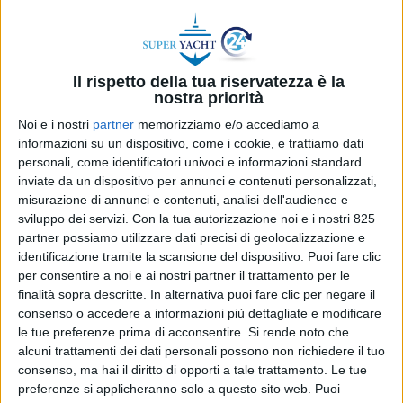
Il rispetto della tua riservatezza è la
nostra priorità
Noi e i nostri
partner
memorizziamo e/o accediamo a
informazioni su un dispositivo, come i cookie, e trattiamo dati
personali, come identificatori univoci e informazioni standard
inviate da un dispositivo per annunci e contenuti personalizzati,
misurazione di annunci e contenuti, analisi dell'audience e
sviluppo dei servizi.
Con la tua autorizzazione noi e i nostri 825
partner possiamo utilizzare dati precisi di geolocalizzazione e
identificazione tramite la scansione del dispositivo. Puoi fare clic
YACHT
9 GIUGNO 2026
per consentire a noi e ai nostri partner il trattamento per le
Venduto l’Azimut di 27 metri
finalità sopra descritte. In alternativa puoi fare clic per negare il
ribattezzato Scudo
consenso o accedere a informazioni più dettagliate e modificare
le tue preferenze prima di acconsentire.
Si rende noto che
alcuni trattamenti dei dati personali possono non richiedere il tuo
consenso, ma hai il diritto di opporti a tale trattamento. Le tue
preferenze si applicheranno solo a questo sito web. Puoi