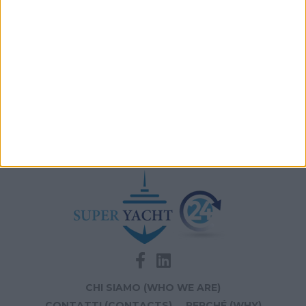
Archivio notizie di Andrea Gallazzi
CHI SIAMO (WHO WE ARE)
CONTATTI (CONTACTS)
PERCHÉ (WHY)