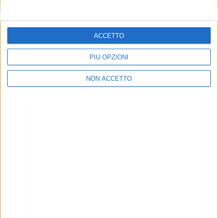
ACCETTO
PIÙ OPZIONI
NON ACCETTO