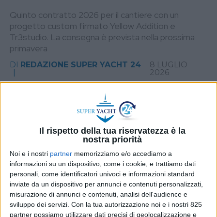
Quinto contratto 2026 per il cantiere con un
progetto custom firmato Yellow Addition e
Tr3studio. La consegna è prevista nella prossima
primavera
DI
REDAZIONE SUPER YACHT 24
8 LUGLIO
2026
STAMPA
Il rispetto della tua riservatezza è la
nostra priorità
Noi e i nostri
partner
memorizziamo e/o accediamo a
informazioni su un dispositivo, come i cookie, e trattiamo dati
personali, come identificatori univoci e informazioni standard
inviate da un dispositivo per annunci e contenuti personalizzati,
misurazione di annunci e contenuti, analisi dell'audience e
sviluppo dei servizi.
Con la tua autorizzazione noi e i nostri 825
partner possiamo utilizzare dati precisi di geolocalizzazione e