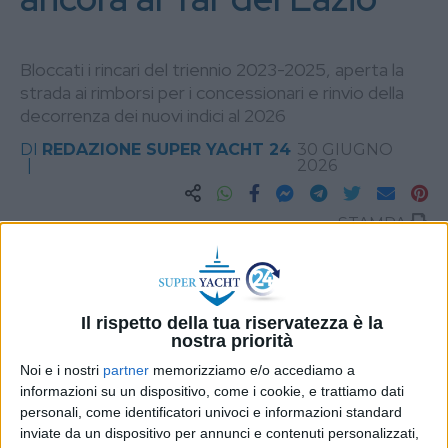
Bloccati i rincari del triennio 2023-2025, aperta la
strada ai rimborsi per i concessionari e rinvio della
decorrenza dei nuovi indici al 2026
DI
REDAZIONE SUPER YACHT 24
30 GIUGNO
2026
STAMPA
Il rispetto della tua riservatezza è la
nostra priorità
Noi e i nostri
partner
memorizziamo e/o accediamo a
informazioni su un dispositivo, come i cookie, e trattiamo dati
personali, come identificatori univoci e informazioni standard
inviate da un dispositivo per annunci e contenuti personalizzati,