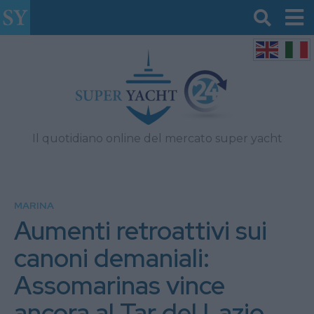
Il quotidiano online del mercato super yacht
MARINA
Aumenti retroattivi sui
canoni demaniali:
Assomarinas vince
ancora al Tar del Lazio