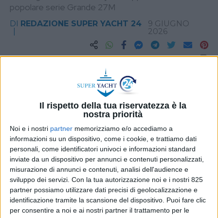
popolare serie Grande 27M
DI
REDAZIONE SUPER YACHT 24
9 GIUGNO
2026
STAMPA
Il rispetto della tua riservatezza è la
nostra priorità
Noi e i nostri
partner
memorizziamo e/o accediamo a
informazioni su un dispositivo, come i cookie, e trattiamo dati
personali, come identificatori univoci e informazioni standard
inviate da un dispositivo per annunci e contenuti personalizzati,
misurazione di annunci e contenuti, analisi dell'audience e
sviluppo dei servizi.
Con la tua autorizzazione noi e i nostri 825
partner possiamo utilizzare dati precisi di geolocalizzazione e
identificazione tramite la scansione del dispositivo. Puoi fare clic
per consentire a noi e ai nostri partner il trattamento per le