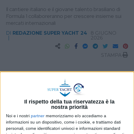
Il cantiere italiano e il giovane talento brasiliano di
Formula 1 collaboreranno per crescere insieme sui
mercati internazionali
DI
REDAZIONE SUPER YACHT 24
8 GIUGNO
2026
STAMPA
Il rispetto della tua riservatezza è la
nostra priorità
Noi e i nostri
partner
memorizziamo e/o accediamo a
informazioni su un dispositivo, come i cookie, e trattiamo dati
personali, come identificatori univoci e informazioni standard