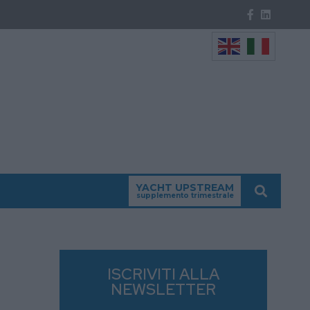
YACHT UPSTREAM
supplemento trimestrale
ISCRIVITI ALLA
NEWSLETTER