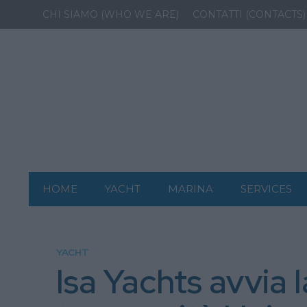
CHI SIAMO (WHO WE ARE)
CONTATTI (CONTACTS)
HOME
YACHT
MARINA
SERVICES
YACHT
Isa Yachts avvia 