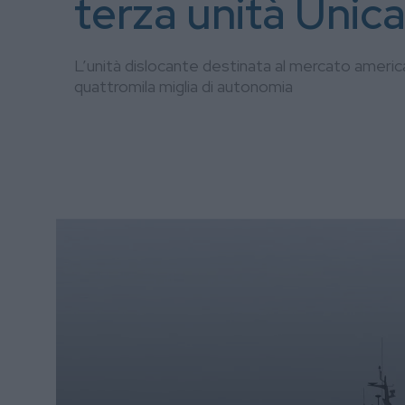
terza unità Unic
L’unità dislocante destinata al mercato americ
quattromila miglia di autonomia