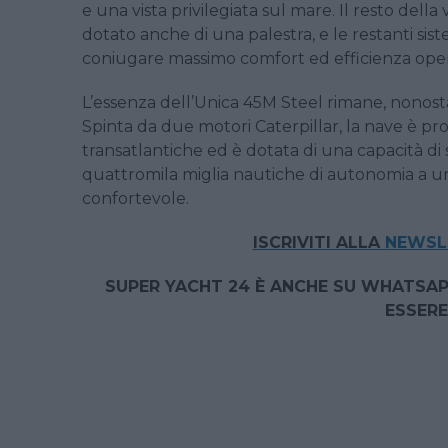
e una vista privilegiata sul mare. Il resto della
dotato anche di una palestra, e le restanti sis
coniugare massimo comfort ed efficienza oper
L’essenza dell’Unica 45M Steel rimane, nonost
Spinta da due motori Caterpillar, la nave è pr
transatlantiche ed è dotata di una capacità di
quattromila miglia nautiche di autonomia a una
confortevole.
ISCRIVITI ALLA
NEWSLE
SUPER YACHT 24 È ANCHE SU WHATSAP
ESSERE