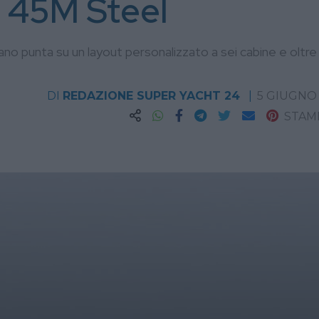
a 45M Steel
ano punta su un layout personalizzato a sei cabine e oltre
DI
REDAZIONE SUPER YACHT 24
5 GIUGNO
STAM