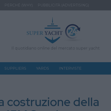
PERCHÉ (WHY)
PUBBLICITÀ (ADVERTISING)
Il quotidiano online del mercato super yacht
SUPPLIERS
YARDS
INTERVISTE
la costruzione della