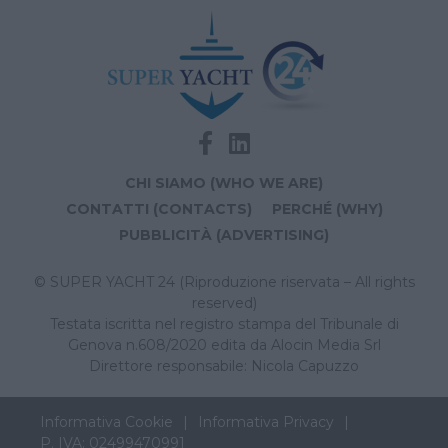
CHI SIAMO (WHO WE ARE)
CONTATTI (CONTACTS)
PERCHÉ (WHY)
PUBBLICITÀ (ADVERTISING)
© SUPER YACHT 24 (Riproduzione riservata – All rights
reserved)
Testata iscritta nel registro stampa del Tribunale di
Genova n.608/2020 edita da Alocin Media Srl
Direttore responsabile: Nicola Capuzzo
Informativa Cookie
Informativa Privacy
P. IVA: 02499470991