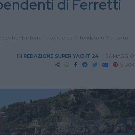
endenti di Ferretti
mi confronti interni, l’incontro con il fondatore Norberto
li
DI
REDAZIONE SUPER YACHT 24
26 MAGGIO
STAM