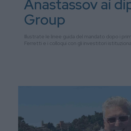
Anastassov ai dip
Group
Illustrate le linee guida del mandato dopo i pri
Ferretti e i colloqui con gli investitori istituziona