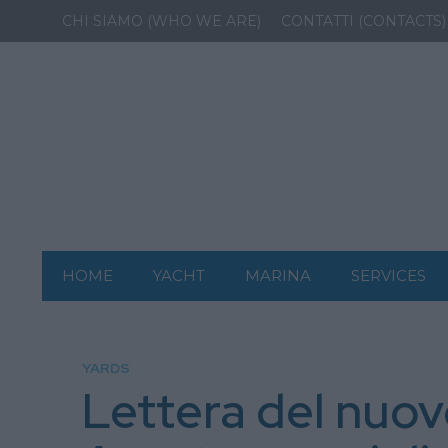
CHI SIAMO (WHO WE ARE)
CONTATTI (CONTACTS)
HOME
YACHT
MARINA
SERVICES
YARDS
Lettera del nuovo