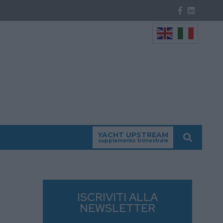
YACHT UPSTREAM
supplemento trimestrale
ISCRIVITI ALLA
NEWSLETTER