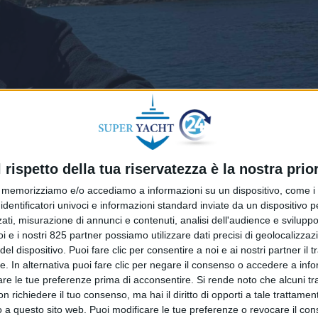
l rispetto della tua riservatezza è la nostra prior
memorizziamo e/o accediamo a informazioni su un dispositivo, come i c
identificatori univoci e informazioni standard inviate da un dispositivo 
ati, misurazione di annunci e contenuti, analisi dell'audience e sviluppo 
i e i nostri 825 partner possiamo utilizzare dati precisi di geolocalizzaz
el dispositivo. Puoi fare clic per consentire a noi e ai nostri partner il 
tte. In alternativa puoi fare clic per negare il consenso o accedere a inf
are le tue preferenze prima di acconsentire.
Si rende noto che alcuni tr
 richiedere il tuo consenso, ma hai il diritto di opporti a tale trattame
o a questo sito web. Puoi modificare le tue preferenze o revocare il con