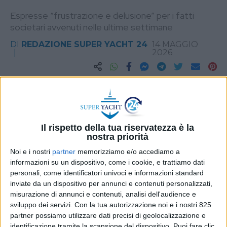
Espresse “frustrazione e delusione” per i fatti
societari avvenuti nelle ultime settimane
DI
REDAZIONE SUPER YACHT 24
14 MAGGIO
2026
STAMPA
Il rispetto della tua riservatezza è la
nostra priorità
Noi e i nostri
partner
memorizziamo e/o accediamo a
informazioni su un dispositivo, come i cookie, e trattiamo dati
personali, come identificatori univoci e informazioni standard
inviate da un dispositivo per annunci e contenuti personalizzati,
misurazione di annunci e contenuti, analisi dell'audience e
sviluppo dei servizi.
Con la tua autorizzazione noi e i nostri 825
partner possiamo utilizzare dati precisi di geolocalizzazione e
identificazione tramite la scansione del dispositivo. Puoi fare clic