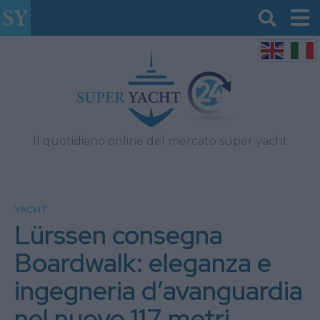
Il quotidiano online del mercato super yacht
YACHT
Lürssen consegna
Boardwalk: eleganza e
ingegneria d’avanguardia
nel nuovo 117 metri