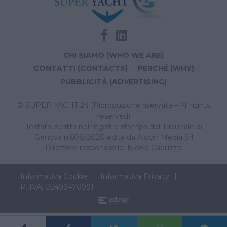
CHI SIAMO (WHO WE ARE)
CONTATTI (CONTACTS)
PERCHÉ (WHY)
PUBBLICITÀ (ADVERTISING)
© SUPER YACHT 24 (Riproduzione riservata – All rights
reserved)
Testata iscritta nel registro stampa del Tribunale di
Genova n.608/2020 edita da Alocin Media Srl
Direttore responsabile: Nicola Capuzzo
Informativa Cookie
Informativa Privacy
P. IVA: 02499470991