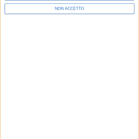
NON ACCETTO
ISCRIVITI ALLA NEWSLETTER