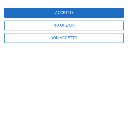
ACCETTO
PIÙ OPZIONI
NON ACCETTO