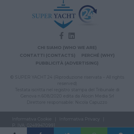
CHI SIAMO (WHO WE ARE)
CONTATTI (CONTACTS)
PERCHÉ (WHY)
PUBBLICITÀ (ADVERTISING)
© SUPER YACHT 24 (Riproduzione riservata – All rights
reserved)
Testata iscritta nel registro stampa del Tribunale di
Genova n.608/2020 edita da Alocin Media Srl
Direttore responsabile: Nicola Capuzzo
Informativa Cookie
Informativa Privacy
P. IVA: 02499470991