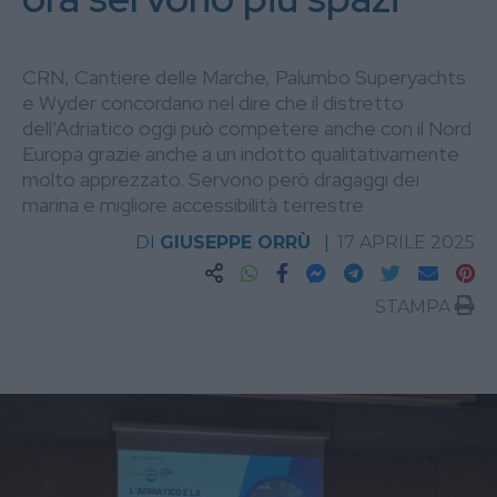
CRN, Cantiere delle Marche, Palumbo Superyachts
e Wyder concordano nel dire che il distretto
dell’Adriatico oggi può competere anche con il Nord
Europa grazie anche a un indotto qualitativamente
molto apprezzato. Servono però dragaggi dei
marina e migliore accessibilità terrestre
DI
GIUSEPPE ORRÙ
17 APRILE 2025
STAMPA