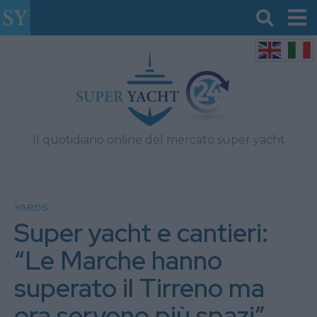
Il quotidiano online del mercato super yacht
YARDS
Super yacht e cantieri:
“Le Marche hanno
superato il Tirreno ma
ora servono più spazi”