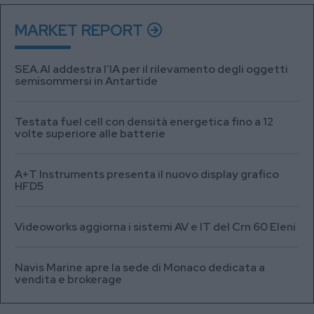
MARKET REPORT
SEA.AI addestra l’IA per il rilevamento degli oggetti
semisommersi in Antartide
Testata fuel cell con densità energetica fino a 12
volte superiore alle batterie
A+T Instruments presenta il nuovo display grafico
HFD5
Videoworks aggiorna i sistemi AV e IT del Crn 60 Eleni
Navis Marine apre la sede di Monaco dedicata a
vendita e brokerage