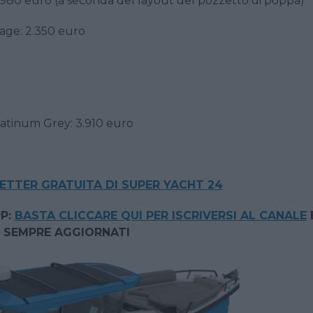
.980 euro (a seconda del layout del pozzetto di poppa)
age: 2.350 euro
atinum Grey: 3.910 euro
LETTER GRATUITA DI SUPER YACHT 24
P:
BASTA CLICCARE QUI PER ISCRIVERSI AL CANALE
 SEMPRE AGGIORNATI