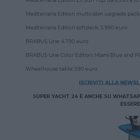
Mediterrana Edition 29 Sun Top: da 6.990 a 10
Mediterrana Edition multicabin upgrade pack
Mediterrana Edition softdeck: 3.990 euro
BRABUS Line: 4.790 euro
BRABUS Line Color Edition: Miami Blue and Pl
Wheelhouse table: 590 euro
ISCRIVITI ALLA NEWS
SUPER YACHT 24 È ANCHE SU WHATSAP
ESSERE