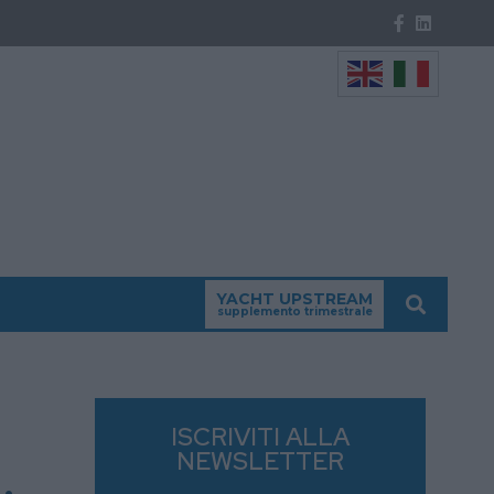
YACHT UPSTREAM
supplemento trimestrale
ISCRIVITI ALLA
NEWSLETTER