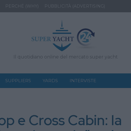
PERCHÉ (WHY)
PUBBLICITÀ (ADVERTISING)
Il quotidiano online del mercato super yacht
SUPPLIERS
YARDS
INTERVISTE
p e Cross Cabin: la