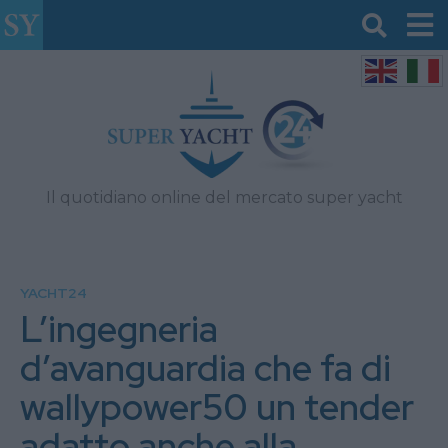
Il quotidiano online del mercato super yacht
YACHT24
L’ingegneria
d’avanguardia che fa di
wallypower50 un tender
adatto anche alla