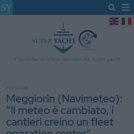
Il quotidiano online del mercato super yacht
SERVICES
Meggiorin (Navimeteo):
“Il meteo è cambiato, i
cantieri creino un fleet
operation center”