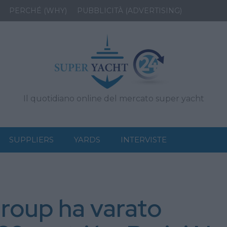
PERCHÉ (WHY)
PUBBLICITÀ (ADVERTISING)
Il quotidiano online del mercato super yacht
SUPPLIERS
YARDS
INTERVISTE
Group ha varato