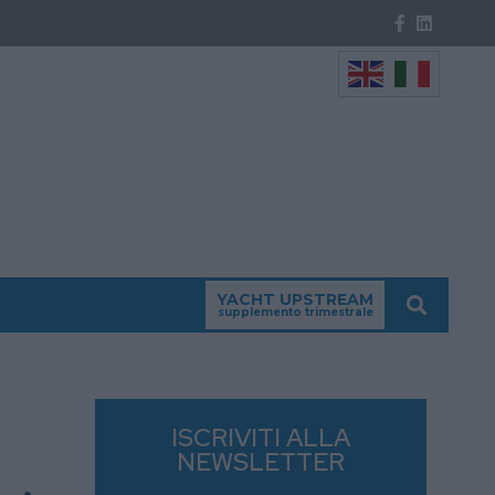
YACHT UPSTREAM
supplemento trimestrale
ISCRIVITI ALLA
NEWSLETTER