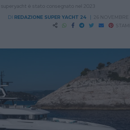
il superyacht è stato consegnato nel 2023
DI
REDAZIONE SUPER YACHT 24
26 NOVEMBRE 
STAM