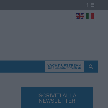
YACHT UPSTREAM
supplemento trimestrale
ISCRIVITI ALLA
NEWSLETTER