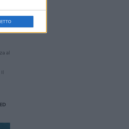
CETTO
za al
Il
ED