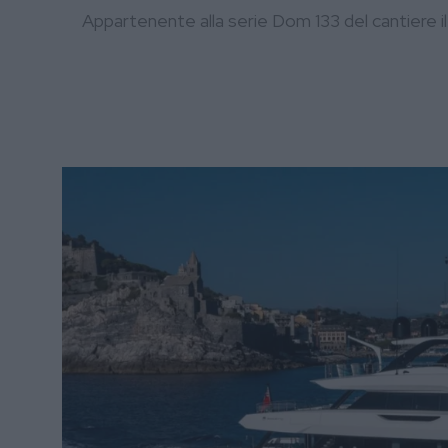
Appartenente alla serie Dom 133 del cantiere 