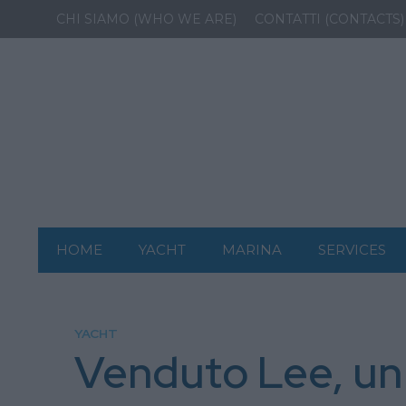
CHI SIAMO (WHO WE ARE)
CONTATTI (CONTACTS)
HOME
YACHT
MARINA
SERVICES
YACHT
Venduto Lee, un 