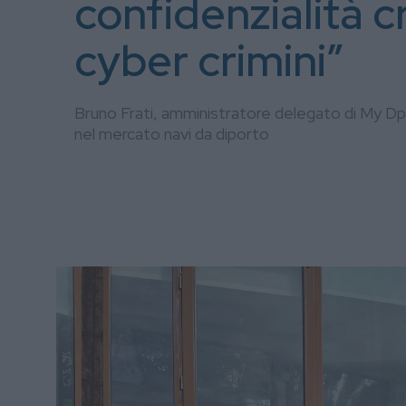
confidenzialità cr
cyber crimini”
Bruno Frati, amministratore delegato di My Dpo, 
nel mercato navi da diporto