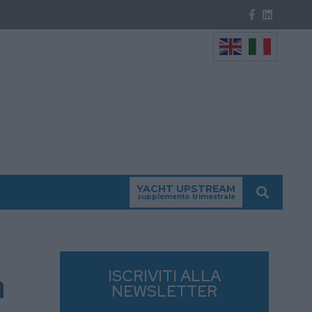
YACHT UPSTREAM
supplemento trimestrale
a
ISCRIVITI ALLA
NEWSLETTER