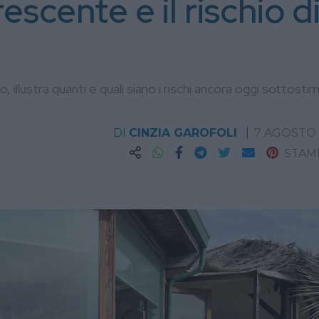
escente e il rischio d
illustra quanti e quali siano i rischi ancora oggi sottostim
DI
CINZIA GAROFOLI
7 AGOSTO
STAM