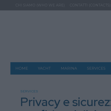
CHI SIAMO (WHO WE ARE)
CONTATTI (CONTACTS)
HOME
YACHT
MARINA
SERVICES
SERVICES
Privacy e sicurez