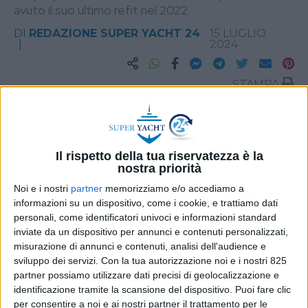
avuto il suo ultimo refit nel 2022
DI
REDAZIONE SUPER YACHT 24
15 LUGLIO
2024
STAMPA
Il rispetto della tua riservatezza è la
nostra priorità
Noi e i nostri
partner
memorizziamo e/o accediamo a
informazioni su un dispositivo, come i cookie, e trattiamo dati
personali, come identificatori univoci e informazioni standard
inviate da un dispositivo per annunci e contenuti personalizzati,
misurazione di annunci e contenuti, analisi dell'audience e
sviluppo dei servizi.
Con la tua autorizzazione noi e i nostri 825
partner possiamo utilizzare dati precisi di geolocalizzazione e
identificazione tramite la scansione del dispositivo. Puoi fare clic
per consentire a noi e ai nostri partner il trattamento per le