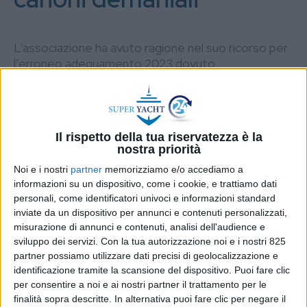
L’associazione ha avuto ragione nel suo ricorso per
l’erroneo adeguamento 2023 dovuto
all’applicazione di un indice Istat sbagliato
DI
REDAZIONE SUPER YACHT 24
2 LUGLIO
2024
Il rispetto della tua riservatezza è la
nostra priorità
STAMPA
Noi e i nostri
partner
memorizziamo e/o accediamo a
informazioni su un dispositivo, come i cookie, e trattiamo dati
personali, come identificatori univoci e informazioni standard
inviate da un dispositivo per annunci e contenuti personalizzati,
misurazione di annunci e contenuti, analisi dell'audience e
sviluppo dei servizi.
Con la tua autorizzazione noi e i nostri 825
partner possiamo utilizzare dati precisi di geolocalizzazione e
identificazione tramite la scansione del dispositivo. Puoi fare clic
per consentire a noi e ai nostri partner il trattamento per le
finalità sopra descritte. In alternativa puoi fare clic per negare il