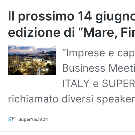
Il prossimo 14 giugn
edizione di “Mare, F
“Imprese e capit
Business Meet
ITALY e SUPER
richiamato diversi speaker
SuperYacht24