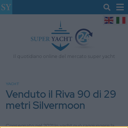
Il quotidiano online del mercato super yacht
YACHT
Venduto il Riva 90 di 29
metri Silvermoon
Consegnato nel 2021 lo yacht può raggiungere la