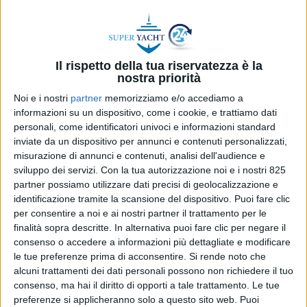
velocità massima di 32 nodi
DI
REDAZIONE SUPER YACHT 24
23 APRILE
2024
Il rispetto della tua riservatezza è la
nostra priorità
STAMPA
Noi e i nostri
partner
memorizziamo e/o accediamo a
informazioni su un dispositivo, come i cookie, e trattiamo dati
personali, come identificatori univoci e informazioni standard
inviate da un dispositivo per annunci e contenuti personalizzati,
misurazione di annunci e contenuti, analisi dell'audience e
sviluppo dei servizi.
Con la tua autorizzazione noi e i nostri 825
partner possiamo utilizzare dati precisi di geolocalizzazione e
identificazione tramite la scansione del dispositivo. Puoi fare clic
per consentire a noi e ai nostri partner il trattamento per le
finalità sopra descritte. In alternativa puoi fare clic per negare il
consenso o accedere a informazioni più dettagliate e modificare
le tue preferenze prima di acconsentire.
Si rende noto che
alcuni trattamenti dei dati personali possono non richiedere il tuo
consenso, ma hai il diritto di opporti a tale trattamento. Le tue
preferenze si applicheranno solo a questo sito web. Puoi