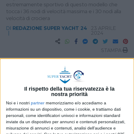
estremamente sportivo di questo modello che
tocca i 36 nodi di velocità massima e i 30 nodi alla
velocità di crociera
DI
REDAZIONE SUPER YACHT 24
23 APRILE
2024
STAMPA
Il rispetto della tua riservatezza è la
nostra priorità
Noi e i nostri
partner
memorizziamo e/o accediamo a
informazioni su un dispositivo, come i cookie, e trattiamo dati
personali, come identificatori univoci e informazioni standard
inviate da un dispositivo per annunci e contenuti personalizzati,
misurazione di annunci e contenuti, analisi dell'audience e